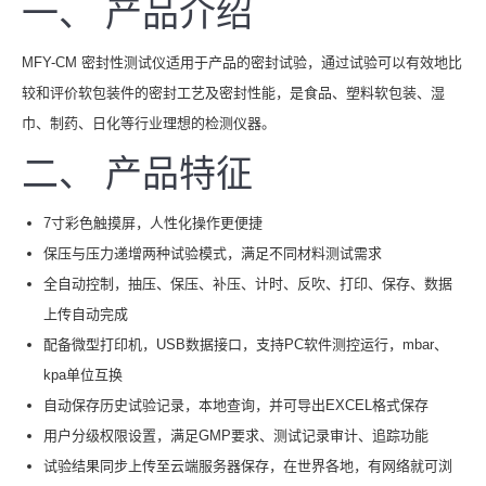
一、 产品介绍
MFY-CM 密封性测试仪适用于产品的密封试验，通过试验可以有效地比
较和评价软包装件的密封工艺及密封性能，是食品、塑料软包装、湿
巾、制药、日化等行业理想的检测仪器。
二、 产品特征
7寸彩色触摸屏，人性化操作更便捷
保压与压力递增两种试验模式，满足不同材料测试需求
全自动控制，抽压、保压、补压、计时、反吹、打印、保存、数据
上传自动完成
配备微型打印机，USB数据接口，支持PC软件测控运行，mbar、
kpa单位互换
自动保存历史试验记录，本地查询，并可导出EXCEL格式保存
用户分级权限设置，满足GMP要求、测试记录审计、追踪功能
试验结果同步上传至云端服务器保存，在世界各地，有网络就可浏