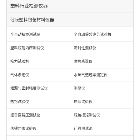
塑料行业检测仪器
薄膜塑料包装材料仪器
全自动扭矩测试仪
全自动提袋疲劳试验机
塑料瓶耐内压测试仪
密封性测试仪
拉力试验机
摩擦系数仪
气体渗透仪
水蒸气透过率测定仪
泄漏与密封强度测试仪
测厚仪
热封试验仪
热缩试验仪
瓶垂直载压测试仪
瓶盖扭矩测试仪
落镖冲击试验仪
迁移测试池