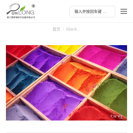
您在这里：
首页
02ec6…