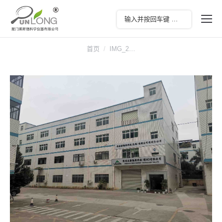
您在这里：
首页
IMG_2…