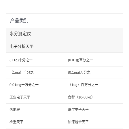
产品类别
水分测定仪
电子分析天平
(0.1g)十分之一
(0.01g)百分之一
（1mg）千分之一
(0.1mg)万分之一
0.01mg十万分之一
（1ug）百万分之一
工业电子天平
台秤（10-30kg）
落地秤
珠宝电子天平
检重天平
油漆混合天平