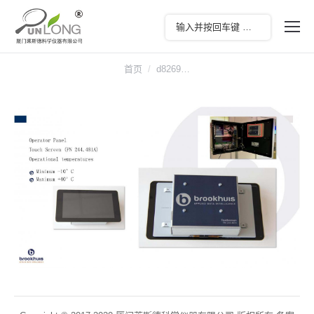
您在这里：
首页
d8269…