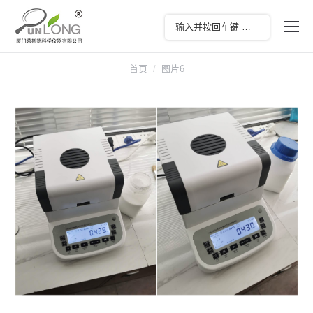
您在这里：
首页
图片6