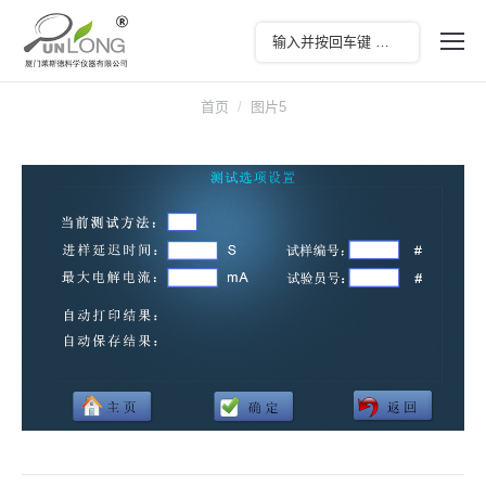
您在这里：
首页
图片5