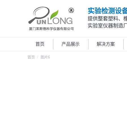
实验检测设
提供整套塑料、
实验室仪器制造
首页
产品展示
解决方案
您在这里：
首页
图片6