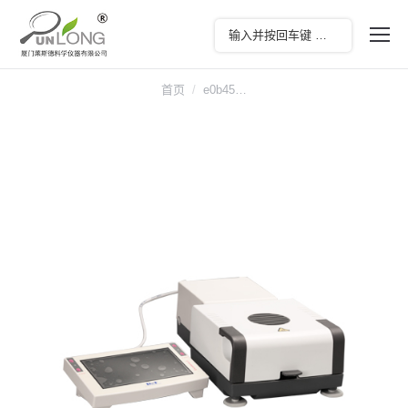
您在这里：
首页
e0b45…