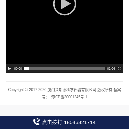
00:00
01:04
Copyright © 2017-2020 厦门莱斯德科学仪器有限公司 版权所有 备案
号：
闽ICP备20001245号-1
点击拨打 18046321714