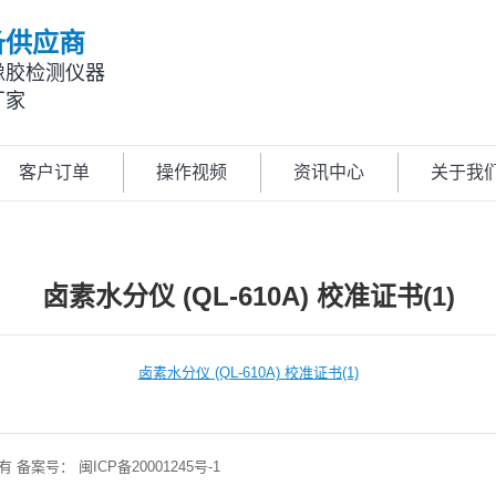
备供应商
橡胶检测仪器
厂家
客户订单
操作视频
资讯中心
关于我
卤素水分仪 (QL-610A) 校准证书(1)
卤素水分仪 (QL-610A) 校准证书(1)
权所有 备案号：
闽ICP备20001245号-1