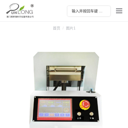
您在这里：
首页
图片1