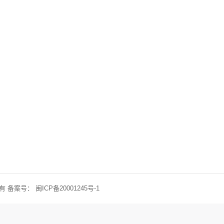
权所有 备案号：
闽ICP备20001245号-1