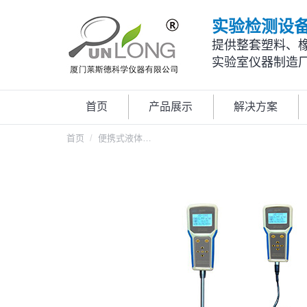
实验检测设
提供整套塑料、
实验室仪器制造
首页
产品展示
解决方案
您在这里：
首页
便携式液体…