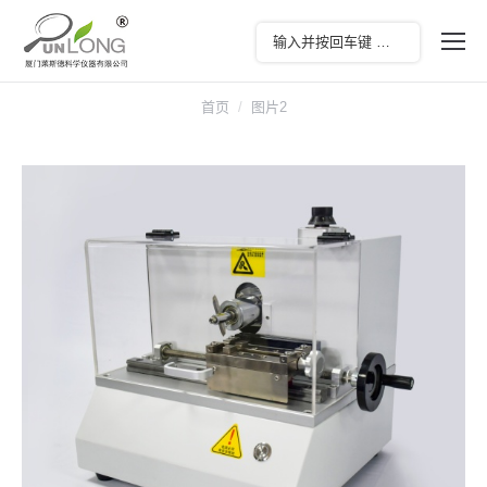
您在这里：
首页
图片2