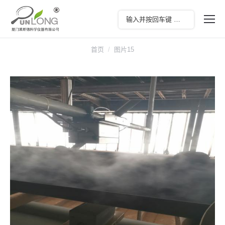
您在这里：
首页
图片15