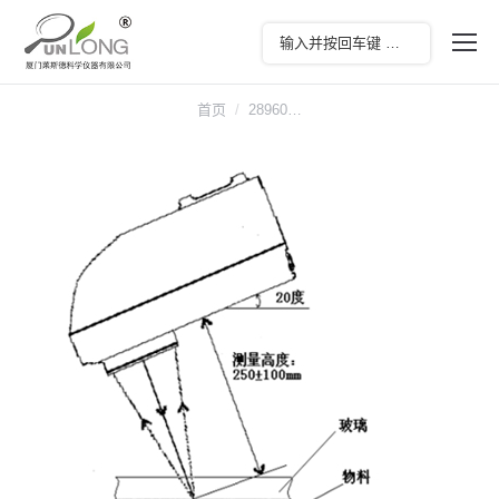
您在这里：
首页
28960…