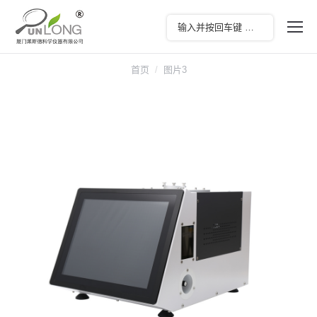
您在这里：
首页
图片3