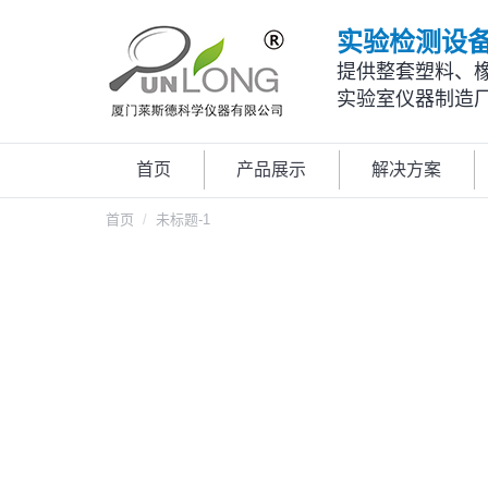
实验检测设
提供整套塑料、
实验室仪器制造
首页
产品展示
解决方案
您在这里：
首页
未标题-1