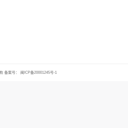
权所有 备案号：
闽ICP备20001245号-1