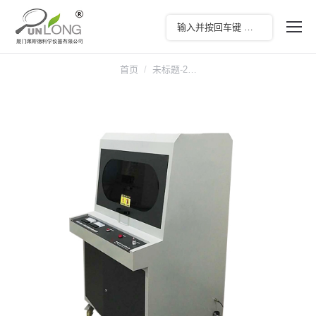
您在这里：
首页
未标题-2…