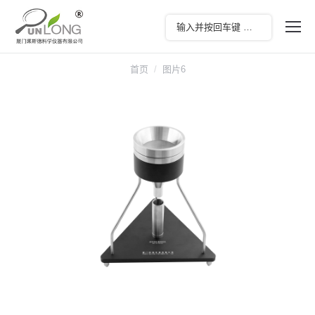
您在这里：
首页
图片6