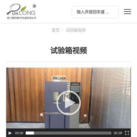
您在这里：
首页
试验箱视频
试验箱视频
视
频
播
放
器
00:00
00:28