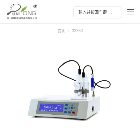
您在这里：
首页
33333