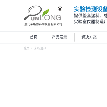
实验检测设
提供整套塑料、
实验室仪器制造
首页
产品展示
解决方案
您在这里：
首页
未标题-1