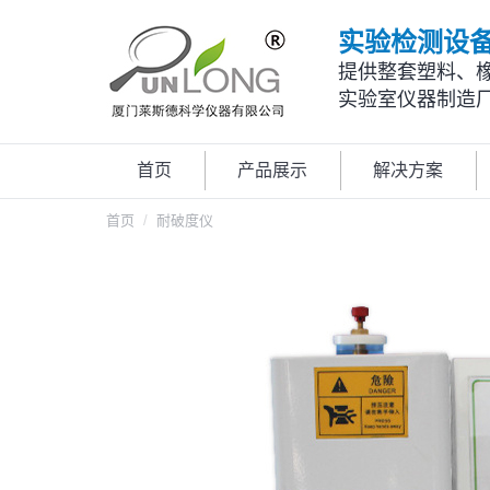
实验检测设
提供整套塑料、
实验室仪器制造
首页
产品展示
解决方案
您在这里：
首页
耐破度仪