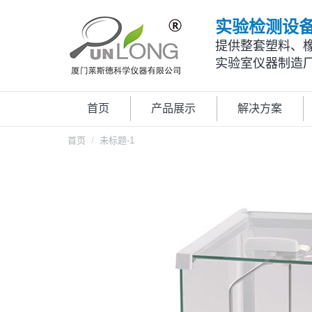
实验检测设
提供整套塑料、
实验室仪器制造
首页
产品展示
解决方案
您在这里：
首页
未标题-1