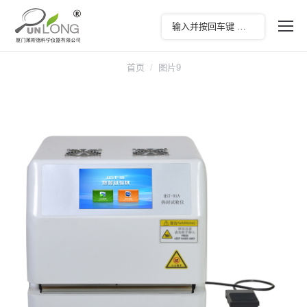
您在这里：
首页
图片9