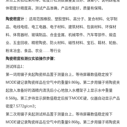
从以上实验结果所得，密度计检测数据重复性好、误差小，说明群隆液
体密度计精度高，测试产品准确，产品性能好，质量有保障。
陶瓷密度计
：适用范围橡胶、塑胶塑料、高分子、复合材料、化学制
品、电线电缆、电工电器、电子材料、建筑材料、包装材料、环保材
料、体育器材、玻璃制品、合金金属、机械零件、汽车零部件、煅造
业、五金回收、精密陶瓷、防火材料、磁性材料、宝石、鞋材、轮胎、
粉末冶金、食品、农业……等行业
陶瓷密度检测仪实验操作步骤：
测试样品1：
第一词用镊子夹起陶瓷样品置于测量台上，等待屏幕数值稳定按下
MODE键记录陶瓷样品在空气中的重量9.869g，第二步用镊子将陶瓷夹
起放入准备好的酒精内清洗后小心地放入水槽架子上显示水中重量
8.568g，第三步待显示屏数值稳定后按下MODE键，仪器自动显示产品
密度7.5772g/cm3；
第二次用镊子夹起测试样品置于测量台上，等待屏幕数值稳定按下
MODE键记录陶瓷样品在空气中的重量9.868g，第二步用镊子将陶瓷夹