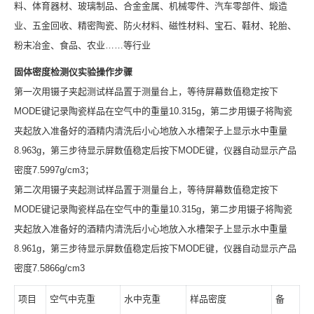
料、体育器材、玻璃制品、合金金属、机械零件、汽车零部件、煅造
业、五金回收、精密陶瓷、防火材料、磁性材料、宝石、鞋材、轮胎、
粉末冶金、食品、农业……等行业
固体密度检测仪实验操作步骤
第一次用镊子夹起测试样品置于测量台上，等待屏幕数值稳定按下
MODE键记录陶瓷样品在空气中的重量10.315g，第二步用镊子将陶瓷
夹起放入准备好的酒精内清洗后小心地放入水槽架子上显示水中重量
8.963g，第三步待显示屏数值稳定后按下MODE键，仪器自动显示产品
密度7.5997g/cm3；
第二次用镊子夹起测试样品置于测量台上，等待屏幕数值稳定按下
MODE键记录陶瓷样品在空气中的重量10.315g，第二步用镊子将陶瓷
夹起放入准备好的酒精内清洗后小心地放入水槽架子上显示水中重量
8.961g，第三步待显示屏数值稳定后按下MODE键，仪器自动显示产品
密度7.5866g/cm3
项目
空气中克重
水中克重
样品密度
备