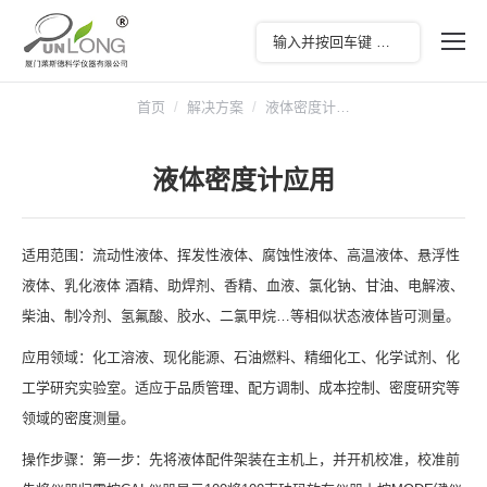
您在这里：
首页
解决方案
液体密度计…
液体密度计应用
适用范围：流动性液体、挥发性液体、腐蚀性液体、高温液体、悬浮性
液体、乳化液体 酒精、助焊剂、香精、血液、氯化钠、甘油、电解液、
柴油、制冷剂、氢氟酸、胶水、二氯甲烷…等相似状态液体皆可测量。
应用领域：化工溶液、现化能源、石油燃料、精细化工、化学试剂、化
工学研究实验室。适应于品质管理、配方调制、成本控制、密度研究等
领域的密度测量。
操作步骤：第一步：先将液体配件架装在主机上，并开机校准，校准前