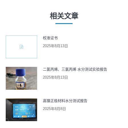
航
的
章：
文
相关文章
章：
校准证书
2025年8月13日
二氯丙烯、三氯丙烯 水分测试实验报告
2025年8月13日
高镍正极材料水分测试报告
2025年8月8日