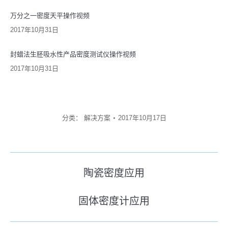
万分之一密度天平操作视频
2017年10月31日
封蜡法生胚吸水性产品密度测试仪操作视频
2017年10月31日
分类：
解决方案
2017年10月17日
文
陶瓷密度应用
历
章
史
固体密度计应用
导
未
的
来
文