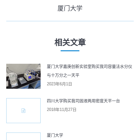
史
厦门大学
导
未
的
来
文
航
的
章：
文
相关文章
章：
厦门大学嘉庚创新实验室购买我司容量法水分仪
与十万分之一天平
2023年6月1日
四川大学购买我司固液两用密度天平一台
2018年11月27日
厦门大学