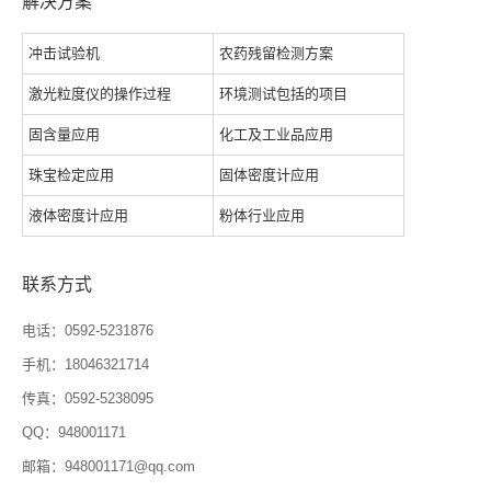
解决方案
冲击试验机
农药残留检测方案
激光粒度仪的操作过程
环境测试包括的项目
固含量应用
化工及工业品应用
珠宝检定应用
固体密度计应用
液体密度计应用
粉体行业应用
联系方式
电话：0592-5231876
手机：18046321714
传真：0592-5238095
QQ：948001171
邮箱：948001171@qq.com