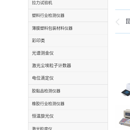
拉力试验机
塑料行业检测仪器
文
历
薄膜塑料包装材料仪器
章
史
彩印类
导
的
文
光谱测金仪
航
章
激光尘埃粒子计数器
电位滴定仪
胶黏品检测仪器
橡胶行业检测仪器
恒温旋光仪
激光粒度仪