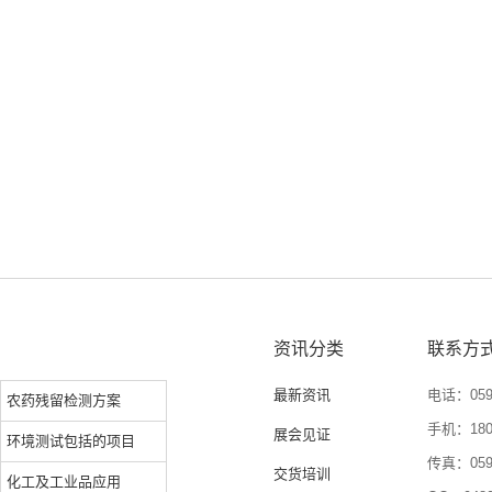
资讯分类
联系方
最新资讯
电话：0592
农药残留检测方案
手机：1804
展会见证
环境测试包括的项目
传真：0592
交货培训
化工及工业品应用