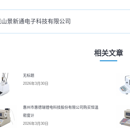
昆山景新通电子科技有限公司
未
来
的
文
相关文章
：
章：
无标题
2026年3月30日
惠州市惠德瑞锂电科技股份有限公司购买恒温
密度计
2026年3月30日