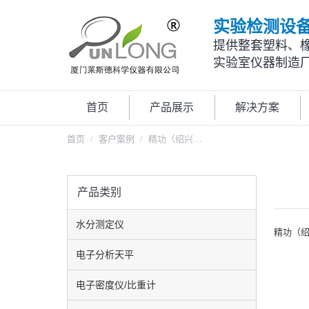
实验检测设
提供整套塑料、
实验室仪器制造
首页
产品展示
解决方案
您在这里：
首页
客户案例
精功（绍兴…
产品类别
水分测定仪
精功（
电子分析天平
电子密度仪/比重计