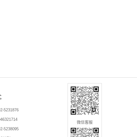
式
-5231876
6321714
微信客服
-5238095