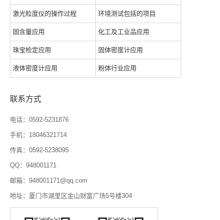
激光粒度仪的操作过程
环境测试包括的项目
固含量应用
化工及工业品应用
珠宝检定应用
固体密度计应用
液体密度计应用
粉体行业应用
联系方式
电话：0592-5231876
手机：18046321714
传真：0592-5238095
QQ：948001171
邮箱：948001171@qq.com
地址：厦门市湖里区金山财富广场5号楼304