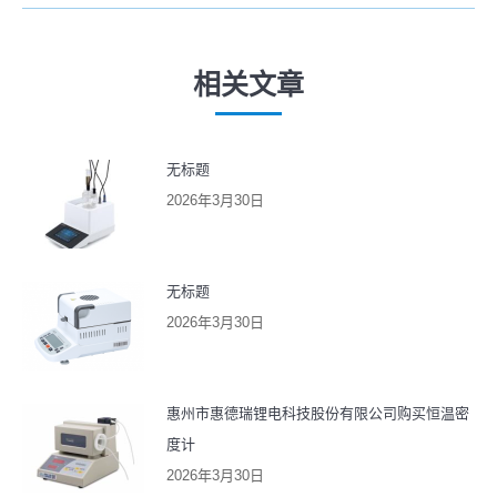
来
章：
的
文
相关文章
章：
无标题
2026年3月30日
无标题
2026年3月30日
惠州市惠德瑞锂电科技股份有限公司购买恒温密
度计
2026年3月30日