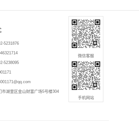
式
-5231876
6321714
微信客服
-5238095
01171
01171@qq.com
门市湖里区金山财富广场5号楼304
手机网站