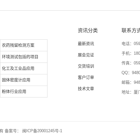
资讯分类
联系方
最新资讯
电话：0592
农药残留检测方案
手机：1804
展会见证
环境测试包括的项目
传真：0592
交货培训
化工及工业品应用
QQ：9480
客户订单
固体密度计应用
邮箱：9480
技术文章
粉体行业应用
地址：厦
权所有 备案号：
闽ICP备20001245号-1