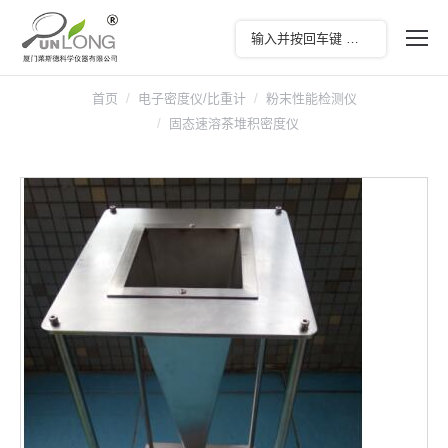
首页
电子密度仪/比重计
粉末性能检测仪
固态速溶茶堆积密度仪