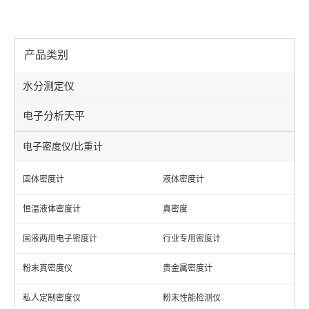
产品类别
水分测定仪
电子分析天平
电子密度仪/比重计
固体密度计
液体密度计
恒温液体密度计
真密度
固液两用电子密度计
行业专用密度计
粉末真密度仪
贵金属密度计
私人定制密度仪
粉末性能检测仪