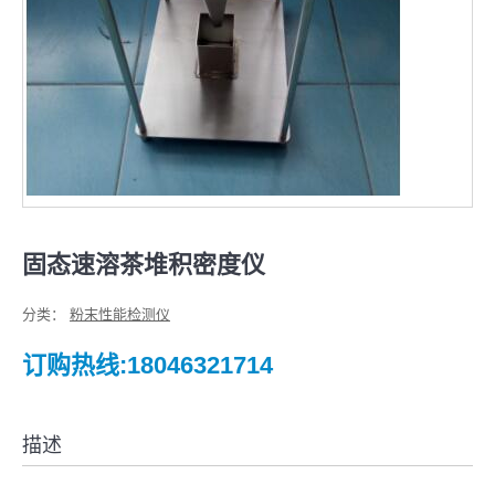
固态速溶茶堆积密度仪
分类：
粉末性能检测仪
订购热线:18046321714
描述