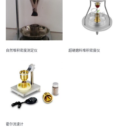
自然堆积密度测定仪
超硬磨料堆积密度仪
霍尔流速计