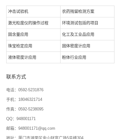
冲击试验机
农药残留检测方案
激光粒度仪的操作过程
环境测试包括的项目
固含量应用
化工及工业品应用
珠宝检定应用
固体密度计应用
液体密度计应用
粉体行业应用
联系方式
电话：0592-5231876
手机：18046321714
传真：0592-5238095
QQ：948001171
邮箱：948001171@qq.com
地址：厦门市湖里区金山财富广场5号楼304