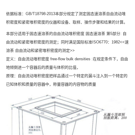
依据标准：GB/T18798-2013本部分规定了测定固态速溶茶自由流动堆
积密度和紧密堆积密度的仪器和设备、取样、操作步骤和结果的计算。
本部分适用于固态速溶茶的自由流动堆积密度 固态速溶茶 第5部分: 自
由流动和紧密堆积密度的测定；同时满足国际标准ISO6770：1982<<速
溶茶 自由流动和紧密堆积密度的测定>>
定义：自由流动堆积密度 free-flow bulk densities :在规定条件下，自由
地倾倒进一个容器后的质量与体积的比值，
原理：自由流动堆积密度把样品通过一个特定的漏斗注入到一个特定的
已知体积和质量的容器中，称量容器的内容物的质量