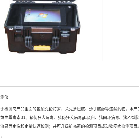
检测仪
用于检测肉产品里面的盐酸克伦特罗、莱克多巴胺、沙丁胺醇等违禁药物，水产
黄曲霉毒素B1、猪伪狂犬病毒、猪伪狂犬病毒gE蛋白、猪圆环病毒、猪乙型脑
禽流感等定性和定量快速检测；并可升级扩充新的检测项目或动物疫病检测项目
点：