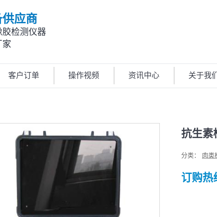
备供应商
橡胶检测仪器
厂家
客户订单
操作视频
资讯中心
关于我
抗生素
分类：
肉类
订购热线: