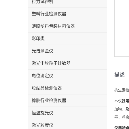
拉力试验机
塑料行业检测仪器
薄膜塑料包装材料仪器
彩印类
光谱测金仪
激光尘埃粒子计数器
描述
电位滴定仪
胶黏品检测仪器
抗生素
橡胶行业检测仪器
本仪器
加物，及
恒温旋光仪
毒、鸡
激光粒度仪
仪器特