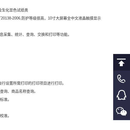
及生化显色试纸类
138-2006,防护等级很高，10寸大屏幕全中文液晶触摸显示
有信息采集、统计、查询、交换和打印等功能。
自行设置所需打印的打印项目进行打印。
称查询、商品名称查询。
量标准。
控校准。