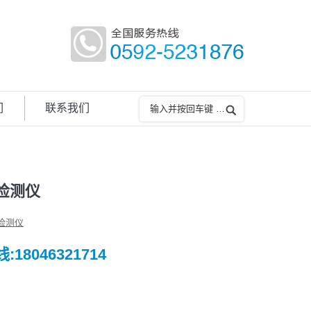
们
联系我们
检测仪
检测仪
18046321714