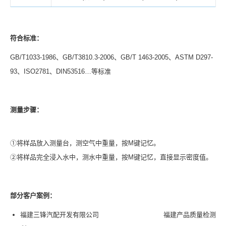
符合标准：
GB/T1033-1986、GB/T3810.3-2006、GB/T 1463-2005、ASTM D297-
93、ISO2781、DIN53516…等标准
测量步骤：
①将样品放入测量台，测空气中重量，按M键记忆。
②将样品完全浸入水中，测水中重量，按M键记忆，直接显示密度值。
部分客户案例
：
福建三锋汽配开发有限公司 福建产品质量检测