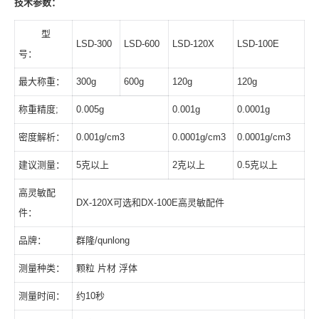
技术参数：
型
LSD-300
LSD-600
LSD-120X
LSD-100E
号：
最大称重：
300g
600g
120g
120g
称重精度;
0.005g
0.001g
0.0001g
密度解析：
0.001g/cm3
0.0001g/cm3
0.0001g/cm3
建议测量：
5克以上
2克以上
0.5克以上
高灵敏配
DX-120X可选和DX-100E高灵敏配件
件：
品牌：
群隆/qunlong
测量种类：
颗粒 片材 浮体
测量时间：
约10秒