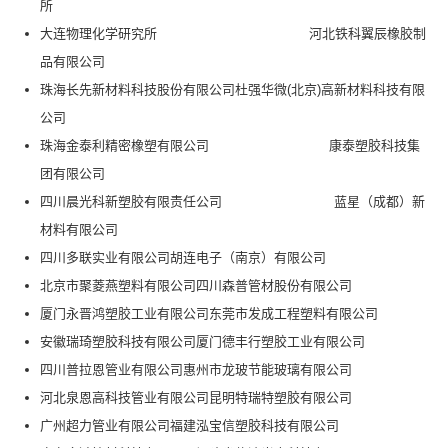
所
大连物理化学研究所 河北铁科翼辰橡胶制
品有限公司
珠海长先新材料科技股份有限公司杜强华微(北京)高新材料科技有限
公司
珠海金泰利精密橡塑有限公司 康泰塑胶科技集
团有限公司
四川晨光科新塑胶有限责任公司 蓝星（成都）新
材料有限公司
四川多联实业有限公司胡连电子（南京）有限公司
北京市聚菱燕塑料有限公司四川森普管材股份有限公司
厦门永晋鸿塑胶工业有限公司东莞市发成工程塑料有限公司
安徽瑞琦塑胶科技有限公司厦门德丰行塑胶工业有限公司
四川普拉恩管业有限公司惠州市龙玻节能玻璃有限公司
河北泉恩高科技管业有限公司昆明特瑞特塑胶有限公司
广州超力管业有限公司福建泓宝信塑胶科技有限公司