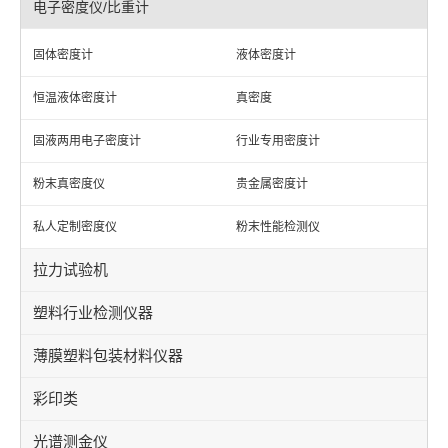
电子密度仪/比重计
固体密度计
液体密度计
恒温液体密度计
真密度
固液两用电子密度计
行业专用密度计
粉末真密度仪
贵金属密度计
私人定制密度仪
粉末性能检测仪
拉力试验机
塑料行业检测仪器
薄膜塑料包装材料仪器
彩印类
光谱测金仪