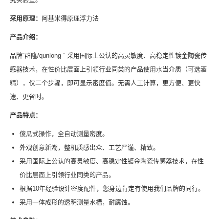
采用原理
：
阿基米得原理浮力法
产品介绍
：
品牌“群隆/qunlong ” 采用国际上公认的高灵敏度、高稳定性镀金陶瓷传
感器技术，在性价比层面上引领行业同类的产品使用水当介质（可选酒
精），仅二个步骤，即可显示密度值。无需人工计算，更方便、更快
速、更省时。
产品特点
：
傻瓜式操作，全自动测量密度。
外观创意新潮，整机质感出众、工艺严谨、精致。
采用国际上公认的高灵敏度、高稳定性镀金陶瓷传感器技术，在性
价比层面上引领行业同类的产品。
根据10年经验设计密度配件，您身边肯定有使用我们品牌的同行。
采用一体成形的透明测量水槽，耐腐蚀。