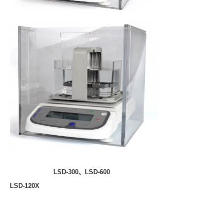
LSD-300、LSD-600
LSD-120X