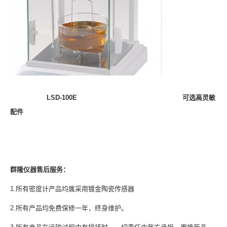
LSD-100E
可选高灵敏
配件
群隆
仪器售后服务：
1.所有密度计产品均属采用镀金陶瓷传感器
2.所有产品均免费保修一年，终身维护。