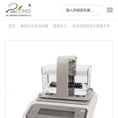
首页
橡胶行业检测仪器
密度天平
全自动固体电子密度天平