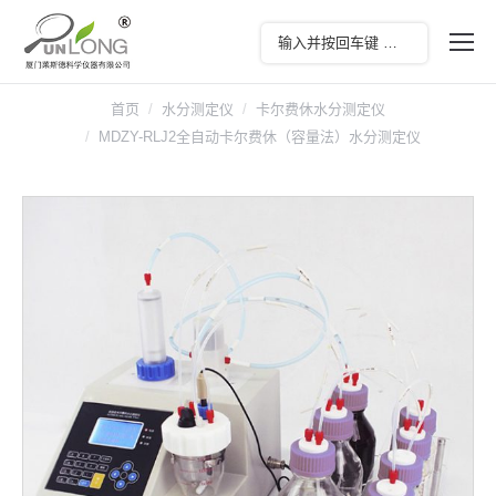
首页
水分测定仪
卡尔费休水分测定仪
MDZY-RLJ2全自动卡尔费休（容量法）水分测定仪