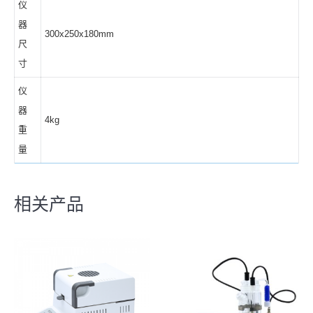
仪
器
300x250x180mm
尺
寸
仪
器
4kg
重
量
相关产品