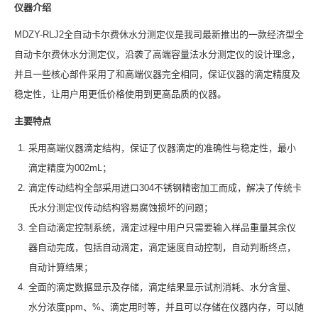
仪器介绍
MDZY-RLJ2全自动卡尔费休水分测定仪是我司最新推出的一款经济型全
自动卡尔费休水分测定仪，沿袭了高端容量法水分测定仪的设计理念，
并且一些核心部件采用了和高端仪器完全相同，保证仪器的滴定精度及
稳定性，让用户用更低价格使用到更高品质的仪器。
主要特点
采用高端仪器滴定结构，保证了仪器滴定的准确性与稳定性，最小
滴定精度为002mL；
滴定传动结构全部采用进口304不锈钢精密加工而成，解决了传统卡
氏水分测定仪传动结构容易腐蚀损坏的问题；
全自动滴定控制系统，滴定过程中用户只需要输入样品重量其余仪
器自动完成，包括自动滴定，滴定速度自动控制，自动判断终点，
自动计算结果；
全面的滴定数据显示及存储，滴定结果显示试剂消耗、水分含量、
水分浓度ppm、%、滴定用时等，并且可以存储在仪器内存，可以随