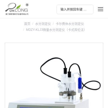
首页
水分测定仪
卡尔费休水分测定仪
MDZY-KLJ3微量水分测定仪（卡式库伦法）