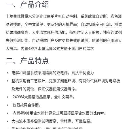
一、产品介绍
卡尔费休微量水分测定仪由单片机自动控制，系统故障自诊断，彩色液
晶触摸屏，全中文菜单，更友好的人机界面；自动扣除空白电流，测试
结果精确度高，大电流本底补偿功能，待机时间大大缩短，独有的试剂
失效检测功能，自动提醒用户及时更换失效的试剂，使试剂的利用率大
大提高。内置4种含水量运算公式方便不同用户的需求
二、产品特点
电解和测量系统采用隔离的双电源，高抗干扰能力
整机采用新工艺设计，克服了潮湿环境、有腐蚀气体环境对电路板
及元件的腐蚀，保证仪器使用仪器寿命。
240*64大屏幕液晶显示，全中文菜单。
仪器故障自诊断。
内置4种常用含水量计算公式可直接显示含水百分比ppm。
大电流本底补偿测试精度高、量程宽，可靠性高。