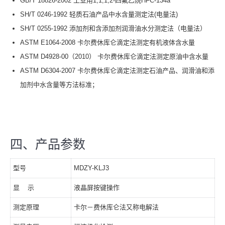
GB/T 18826-2002 工业用1,1,1,2-四氟乙烷HFC-134a
SH/T 0246-1992 轻质石油产品中水含量测定法(电量法)
SH/T 0255-1992 添加剂和含添加剂润滑油水分测定法（电量法）
ASTM E1064-2008 卡尔费休库仑滴定法测定有机液体含水量
ASTM D4928-00（2010） 卡尔费休库仑滴定法测定原油中含水量
ASTM D6304-2007 卡尔费休库仑滴定法测定石油产品、润滑油和添
加剂中水含量等方法标准；
四、产品参数
型号
MDZY-KLJ3
显 示
液晶屏按键操作
测定原理
卡尔－费休库仑法又称电解法