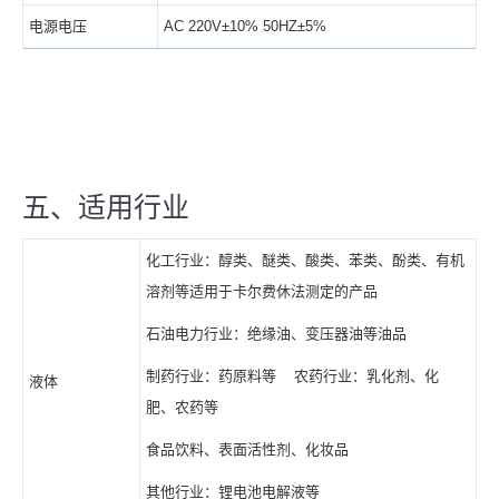
电源电压
AC 220V±10% 50HZ±5%
五、适用行业
化工行业：醇类、醚类、酸类、苯类、酚类、有机
溶剂等适用于卡尔费休法测定的产品
石油电力行业：绝缘油、变压器油等油品
制药行业：药原料等 农药行业：乳化剂、化
液体
肥、农药等
食品饮料、表面活性剂、化妆品
其他行业：锂电池电解液等