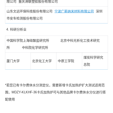
限公司 重庆溯联塑胶股份有限公司
山东文远环保科技股份有限公司
宁波广新纳米材料有限公司
深圳
市安车检测股份有限公司
科研分析业
中国科学院上海硅酸盐研究所 北京中科光析化工技术研究
所 中科院化学研究所
煤炭科学研究
厦门大学
北京化工大学
中原工学院
总院
*若您已有卡尔费休水分测定仪，需要新增卡氏加热炉扩大测试适用范
围，MDZY-KLKHF-36卡氏加热炉可与其他品牌卡尔费休水分仪进行搭
配使用