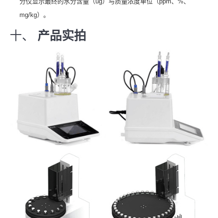
分仪显示最终的水分含量（ug）与质量浓度单位（ppm、%、
mg/kg）。
十、
产品实拍