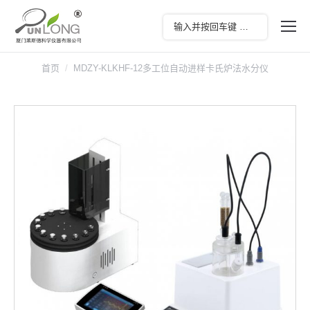
首页
MDZY-KLKHF-12多工位自动进样卡氏炉法水分仪