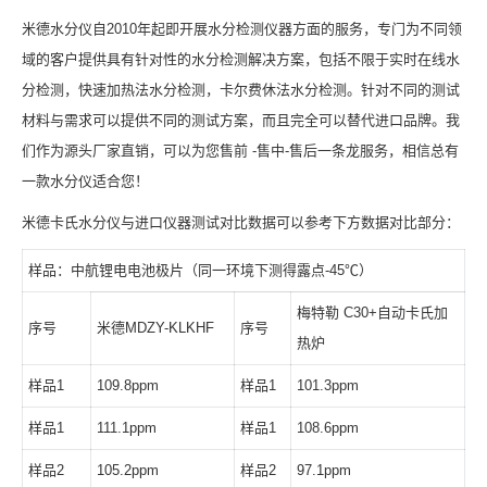
米德水分仪自2010年起即开展水分检测仪器方面的服务，专门为不同领
域的客户提供具有针对性的水分检测解决方案，包括不限于实时在线水
分检测，快速加热法水分检测，卡尔费休法水分检测。针对不同的测试
材料与需求可以提供不同的测试方案，而且完全可以替代进口品牌。我
们作为源头厂家直销，可以为您售前 -售中-售后一条龙服务，相信总有
一款水分仪适合您！
米德卡氏水分仪与进口仪器测试对比数据可以参考下方数据对比部分：
样品：中航锂电电池极片（同一环境下测得露点-45℃）
梅特勒 C30+自动卡氏加
序号
米德MDZY-KLKHF
序号
热炉
样品1
109.8ppm
样品1
101.3ppm
样品1
111.1ppm
样品1
108.6ppm
样品2
105.2ppm
样品2
97.1ppm