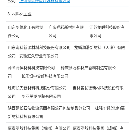
公司
上海益思妙医疗器械有限公司
材料化工业
山东华氟化工有限责
广东祥彩新材料有限
江苏龙蟠科技股份有
任公司
公司
限公司
山东海科新源材料科技股份有限公司 龙蟠润滑新材料（天津）有限
公司 安徽汇久管业有限公司
萍乡高恒材料科技有限公司 德庆县万松林产香料制造有限公
司 长乐恒申合纤科技有限公司
珠海长先新材料科技股份有限公司 吉林省长德新材科技股份有限
公司 华亚芜湖塑胶有限公司
陕西延长石油物流集团有限公司包装制品分公司 杜强华微(北京)高
新材料科技有限公司
康泰塑胶科技集团（郑州）有限公司 康泰塑胶科技集团（成都）有