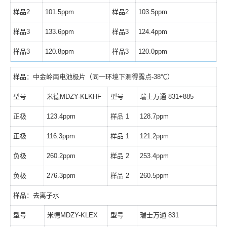
样品2
101.5ppm
样品2
103.5ppm
样品3
133.6ppm
样品3
124.4ppm
样品3
120.8ppm
样品3
120.0ppm
样品：中金岭南电池极片（同一环境下测得露点-38℃）
型号
米德MDZY-KLKHF
型号
瑞士万通 831+885
正极
123.4ppm
样品 1
128.7ppm
正极
116.3ppm
样品 1
121.2ppm
负极
260.2ppm
样品 2
253.4ppm
负极
276.3ppm
样品 2
260.5ppm
样品：去离子水
型号
米德MDZY-KLEX
型号
瑞士万通 831