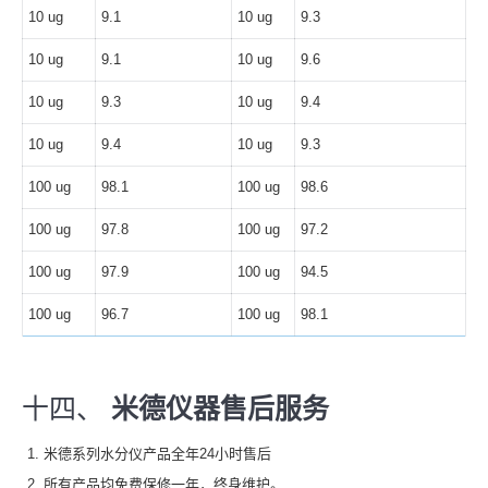
10 ug
9.1
10 ug
9.3
10 ug
9.1
10 ug
9.6
10 ug
9.3
10 ug
9.4
10 ug
9.4
10 ug
9.3
100 ug
98.1
100 ug
98.6
100 ug
97.8
100 ug
97.2
100 ug
97.9
100 ug
94.5
100 ug
96.7
100 ug
98.1
十四、
米德仪器售后服务
米德系列水分仪产品全年24小时售后
所有产品均免费保修一年，终身维护。