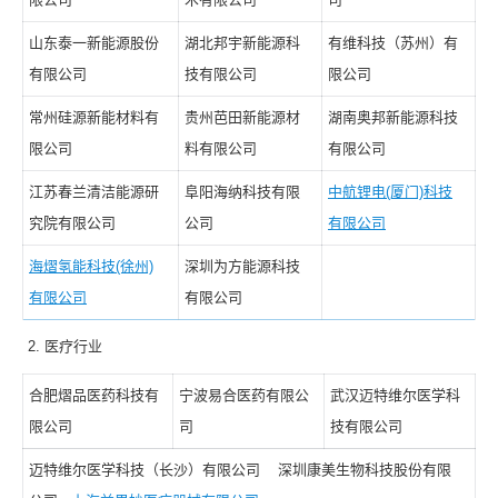
山东泰一新能源股份
湖北邦宇新能源科
有维科技（苏州）有
有限公司
技有限公司
限公司
常州硅源新能材料有
贵州芭田新能源材
湖南奥邦新能源科技
限公司
料有限公司
有限公司
江苏春兰清洁能源研
阜阳海纳科技有限
中航锂电(厦门)科技
究院有限公司
公司
有限公司
海熠氢能科技(徐州)
深圳为方能源科技
有限公司
有限公司
医疗行业
合肥熠品医药科技有
宁波易合医药有限公
武汉迈特维尔医学科
限公司
司
技有限公司
迈特维尔医学科技（长沙）有限公司 深圳康美生物科技股份有限