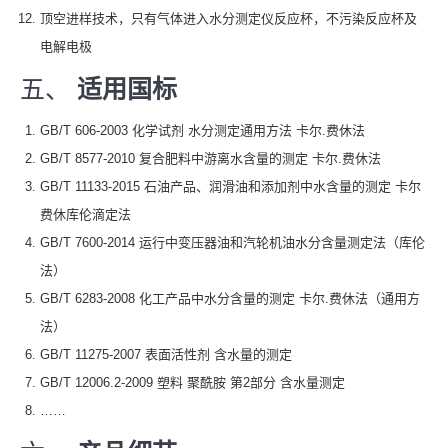
顶空进样技术，只有气体进入水分测定仪反应杯，不污染反应杯及
电解电极
五、
适用国标
GB/T 606-2003 化学试剂 水分测定通用方法 卡尔.费休法
GB/T 8577-2010 复合肥料中游离水含量的测定 卡尔.费休法
GB/T 11133-2015 石油产品、润滑油和添加剂中水含量的测定 卡尔
费休库伦滴定法
GB/T 7600-2014 运行中变压器油和汽轮机油水分含量测定法（库伦
法）
GB/T 6283-2008 化工产品中水分含量的测定 卡尔.费休法（通用方
法）
GB/T 11275-2007 表面活性剂 含水量的测定
GB/T 12006.2-2009 塑料 聚酰胺 第2部分 含水量测定
……