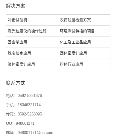
解决方案
冲击试验机
农药残留检测方案
激光粒度仪的操作过程
环境测试包括的项目
固含量应用
化工及工业品应用
珠宝检定应用
固体密度计应用
液体密度计应用
粉体行业应用
联系方式
电话：0592-5231876
手机：18046321714
传真：0592-5238095
QQ：948001171
邮箱：948001171@qq.com