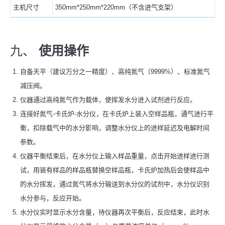
主机尺寸
350mm*250mm*220mm（不含进气支架）
九、
使用操作
自备天平（建议万分之一精度）、高纯氮气（9999%）、标准氮气
减压阀。
仪器通过高纯氮气作为载体，使挥发水分进入试剂进行反应。
连接好氮气-卡氏炉-水分仪，在卡氏炉上装入空样品瓶，通气进行平
衡，扣除载气中的水分影响，调整水分仪上的进样延迟及电解时间
参数。
仪器平衡结束后，在水分仪上输入样品重量，点击开始进样进行测
试，用装有样品的样品瓶替换空样品瓶，卡氏炉加热后会使样品中
的水分挥发，通过氮气将水分输送到水分仪的试剂中，水分仪识别
水分参与，反应开始。
水分仪实时显示水分含量，待仪器再次平衡后，反应结束，此时水