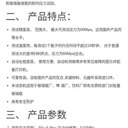
和玻璃输液瓶的耐内压力试验。
二、 产品特点：
测试精度高， 范围大， 最大可测试压力为00Mpa。达到国外产品同
等水平。
测试速度快，每测试1个瓶子的升压时间不超过10秒钟， 对于普通
测试大约是4秒钟(终点，压力为60Mpa)左右。
自动化程度高， 使用方便、自动检测故障并有常见故障的提示并配
备打印机。
可靠性高。汲取国外产品的优点,关键材料、元器件采用进口件。
本试验机适用于玻璃瓶厂、啤 酒厂、饮料厂和有关质检部门对批量
玻璃瓶
具有安全防护
三、 产品参数
测定压力范围： 50～6 Mpa 压力分辨率：0.01MPa