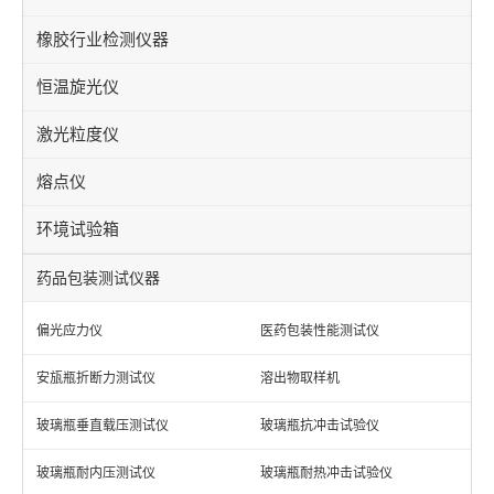
橡胶行业检测仪器
恒温旋光仪
激光粒度仪
熔点仪
环境试验箱
药品包装测试仪器
偏光应力仪
医药包装性能测试仪
安瓬瓶折断力测试仪
溶出物取样机
玻璃瓶垂直载压测试仪
玻璃瓶抗冲击试验仪
玻璃瓶耐内压测试仪
玻璃瓶耐热冲击试验仪