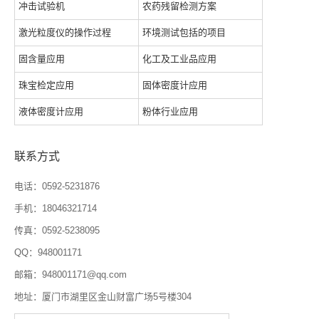
冲击试验机
农药残留检测方案
激光粒度仪的操作过程
环境测试包括的项目
固含量应用
化工及工业品应用
珠宝检定应用
固体密度计应用
液体密度计应用
粉体行业应用
联系方式
电话：0592-5231876
手机：18046321714
传真：0592-5238095
QQ：948001171
邮箱：948001171@qq.com
地址：厦门市湖里区金山财富广场5号楼304