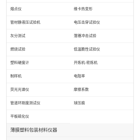
熔点仪
维卡热变形
管材静液压试验机
电压击穿试验仪
灰分测试
落锤冲击试验
燃烧试验
低温脆性试验仪
塑料硬度计
开炼机-密炼机
制样机
电阻率
荧光光谱仪
摩擦系数
管道环刚度测试仪
球压痕
平板硫化仪
薄膜塑料包装材料仪器