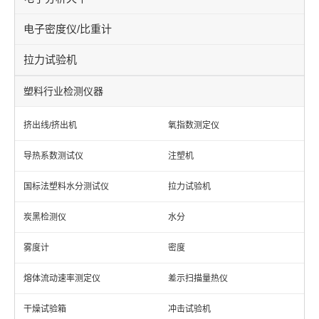
电子密度仪/比重计
拉力试验机
塑料行业检测仪器
挤出线/挤出机
氧指数测定仪
导热系数测试仪
注塑机
国标法塑料水分测试仪
拉力试验机
炭黑检测仪
水分
雾度计
密度
熔体流动速率测定仪
差示扫描量热仪
干燥试验箱
冲击试验机