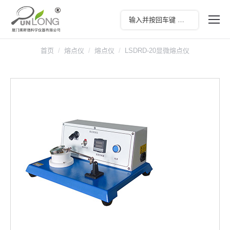
首页
熔点仪
熔点仪
LSDRD-20显微熔点仪