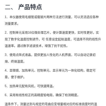
二、
产品特点
1．本仪器使用毛细管或载玻片两种方法进行测量，可以灵活适应各种
测量要求。
2．控制单元采用16位微处理芯片，使计算速度更快，实时性更好。实
现了数字化温度控制调节，可 任意设定起始温度，可选择不同的线性升
温速率。通过数字滤波技术，增强了抗干扰性。
3．使用点阵式液晶，提供更加人性化的人机界面，可以自动记录初
熔、终熔温度。
4．显微镜、加热单元、控制单元、显示单元为一体化结构，稳定可
靠，便于维护。
5．加热单元配有风机，可快速降温。
6．采用有线性校正的高精度铂电阻，确保了检测精度。
温条件下，测量达到与规定的弯曲应变增量相对应的标准挠度时的温