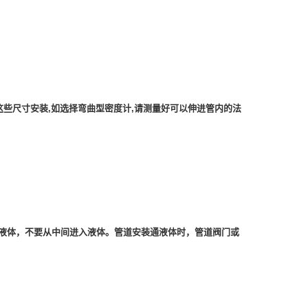
于这些尺寸安装,如选择弯曲型密度计,请测量好可以伸进管内的法
入液体，不要从中间进入液体。管道安装通液体时，管道阀门或