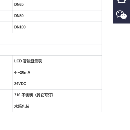
DN65
DN
80
DN
100
LCD 智能显示表
4～20mA
24VDC
316 不锈钢（其它可订）
木箱包装