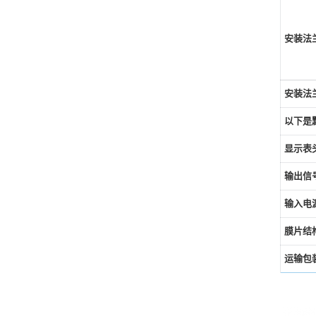
安装法
安装法兰
以下是
显示表
输出信
输入电
膜片结
运输包