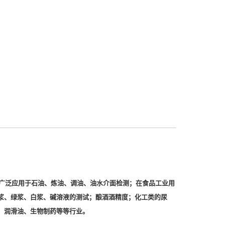
广泛应用于石油、炼油、调油、油水介面检测；在食品工业用
浆、绿浆、白浆、碱溶液的测试；酿酒酒精度；化工类的尿
、润滑油、生物制药等等行业。