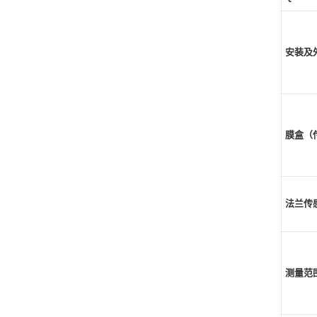
安装及
膜盒（
法兰传
测量范