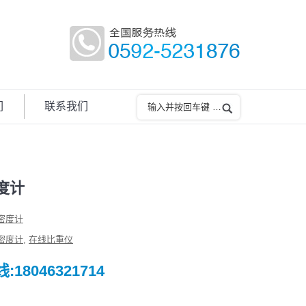
们
联系我们
度计
密度计
密度计
,
在线比重仪
18046321714