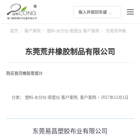
您在这里：
首页
客户案例
塑料-水分仪-密度仪-客户案例
东莞荒井橡…
东莞荒井橡胶制品有限公司
购买我司橡胶密度计
分类：
塑料-水分仪-密度仪-客户案例
,
客户案例
2017年11月1日
文
东莞易昌塑胶布业有限公司
历
章