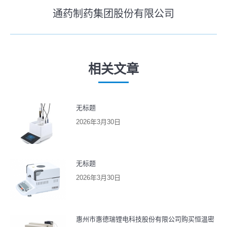
史
通药制药集团股份有限公司
导
未
的
来
文
航
的
章：
文
相关文章
章：
无标题
2026年3月30日
无标题
2026年3月30日
惠州市惠德瑞锂电科技股份有限公司购买恒温密