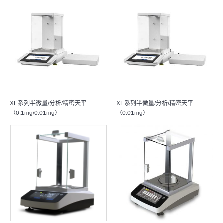
XE系列半微量/分析/精密天平
XE系列半微量/分析/精密天平
（0.1mg/0.01mg）
（0.01mg）