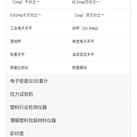
（1mg）千分之一
(0.1mg)万分之一
0.01mg十万分之一
（1ug）百万分之一
工业电子天平
台秤（10-30kg）
落地秤
珠宝电子天平
检重天平
油漆混合天平
质量比较仪
称重模块
电子密度仪/比重计
拉力试验机
塑料行业检测仪器
薄膜塑料包装材料仪器
彩印类