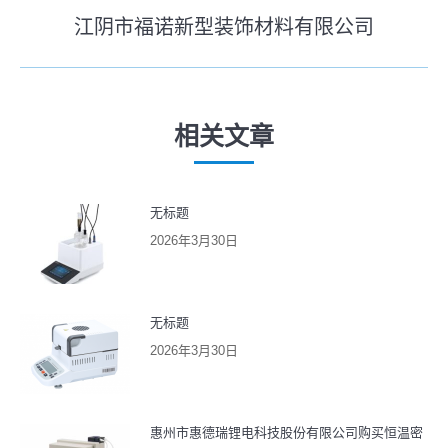
史
江阴市福诺新型装饰材料有限公司
导
未
的
来
文
航
的
章：
文
相关文章
章：
无标题
2026年3月30日
无标题
2026年3月30日
惠州市惠德瑞锂电科技股份有限公司购买恒温密