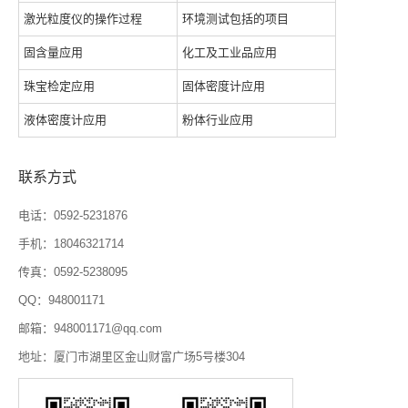
激光粒度仪的操作过程
环境测试包括的项目
固含量应用
化工及工业品应用
珠宝检定应用
固体密度计应用
液体密度计应用
粉体行业应用
联系方式
电话：0592-5231876
手机：18046321714
传真：0592-5238095
QQ：948001171
邮箱：948001171@qq.com
地址：厦门市湖里区金山财富广场5号楼304