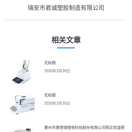
史
瑞安市君诚塑胶制造有限公司
导
未
的
来
文
航
的
章：
文
相关文章
章：
无标题
2026年3月30日
无标题
2026年3月30日
惠州市惠德瑞锂电科技股份有限公司购买恒温密