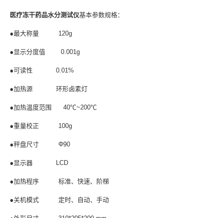
医疗冻干药品水分测试仪
基本参数规格：
●最大称量 120g
●显示分度值 0.001g
●可读性 0.01%
●加热源 环形卤素灯
●加热温度范围 40℃~200℃
●重量校正 100g
●秤盘尺寸 Φ90
●显示器 LCD
●加热程序 标准、快速、阶梯
●关机模式 定时、自动、手动