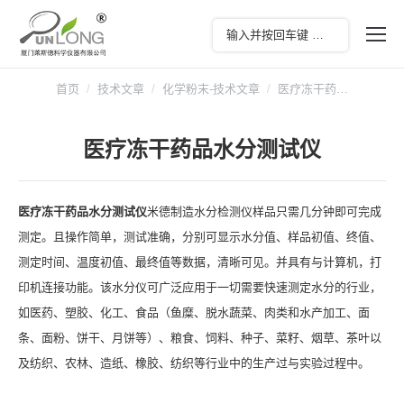
您在这里：
首页
技术文章
化学粉末-技术文章
医疗冻干药…
医疗冻干药品水分测试仪
医疗冻干药品水分测试仪
米德制造水分检测仪样品只需几分钟即可完成
测定。且操作简单，测试准确，分别可显示水分值、样品初值、终值、
测定时间、温度初值、最终值等数据，清晰可见。并具有与计算机，打
印机连接功能。该水分仪可广泛应用于一切需要快速测定水分的行业，
如医药、塑胶、化工、食品（鱼糜、脱水蔬菜、肉类和水产加工、面
条、面粉、饼干、月饼等）、粮食、饲料、种子、菜籽、烟草、茶叶以
及纺织、农林、造纸、橡胶、纺织等行业中的生产过与实验过程中。